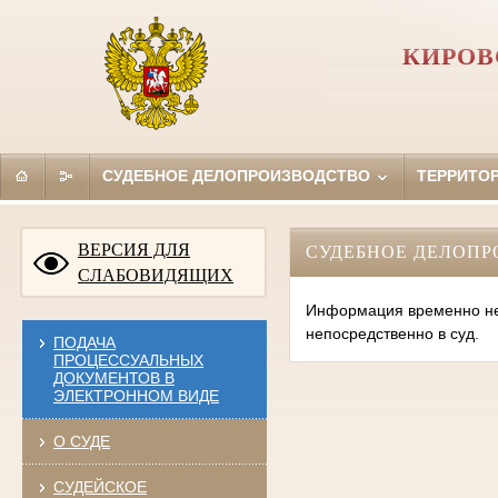
КИРОВ
СУДЕБНОЕ ДЕЛОПРОИЗВОДСТВО
ТЕРРИТО
ВЕРСИЯ ДЛЯ
СУДЕБНОЕ ДЕЛОПР
СЛАБОВИДЯЩИХ
Информация временно нед
непосредственно в суд.
ПОДАЧА
ПРОЦЕССУАЛЬНЫХ
ДОКУМЕНТОВ В
ЭЛЕКТРОННОМ ВИДЕ
О СУДЕ
СУДЕЙСКОЕ