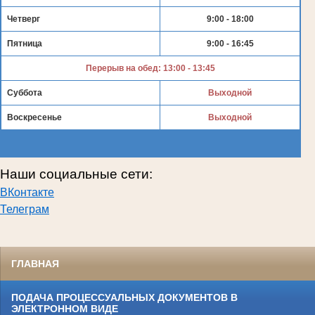
Четверг
9:00 - 18:00
Пятница
9:00 - 16:45
Перерыв на обед: 13:00 - 13:45
Суббота
Выходной
Воскресенье
Выходной
Наши социальные сети:
ВКонтакте
Телеграм
ГЛАВНАЯ
ПОДАЧА ПРОЦЕССУАЛЬНЫХ ДОКУМЕНТОВ В
ЭЛЕКТРОННОМ ВИДЕ