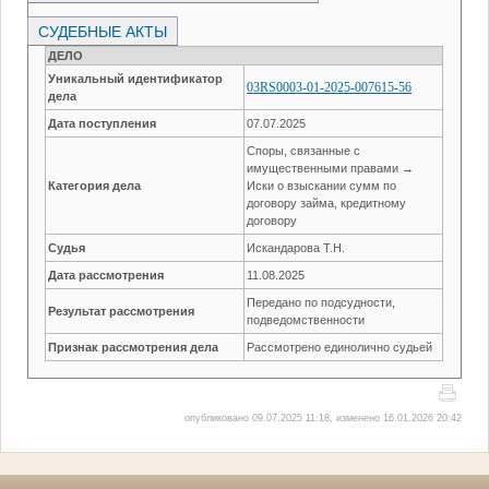
СУДЕБНЫЕ АКТЫ
ДЕЛО
Уникальный идентификатор
03RS0003-01-2025-007615-56
дела
Дата поступления
07.07.2025
Споры, связанные с
имущественными правами →
Категория дела
Иски о взыскании сумм по
договору займа, кредитному
договору
Судья
Искандарова Т.Н.
Дата рассмотрения
11.08.2025
Передано по подсудности,
Результат рассмотрения
подведомственности
Признак рассмотрения дела
Рассмотрено единолично судьей
опубликовано 09.07.2025 11:18, изменено 16.01.2026 20:42