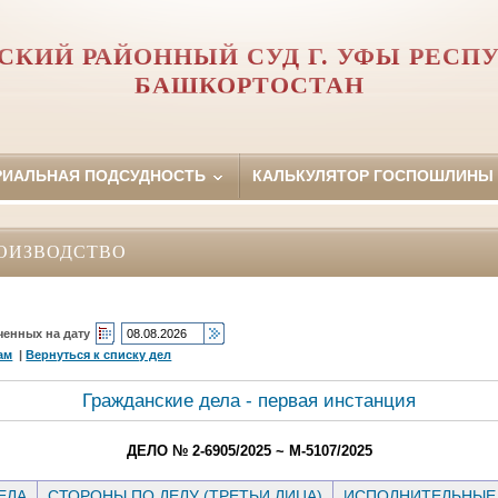
СКИЙ РАЙОННЫЙ СУД Г. УФЫ РЕСП
БАШКОРТОСТАН
РИАЛЬНАЯ ПОДСУДНОСТЬ
КАЛЬКУЛЯТОР ГОСПОШЛИНЫ
ОИЗВОДСТВО
ченных на дату
ам
|
Вернуться к списку дел
Гражданские дела - первая инстанция
ДЕЛО № 2-6905/2025 ~ М-5107/2025
ЕЛА
СТОРОНЫ ПО ДЕЛУ (ТРЕТЬИ ЛИЦА)
ИСПОЛНИТЕЛЬНЫЕ