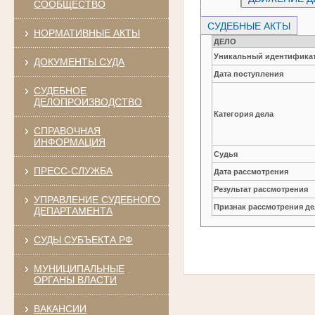
СООБЩЕСТВО
СУДЕБНЫЕ АКТЫ
НОРМАТИВНЫЕ АКТЫ
ДЕЛО
Уникальный идентификат
ДОКУМЕНТЫ СУДА
Дата поступления
СУДЕБНОЕ
ДЕЛОПРОИЗВОДСТВО
Категория дела
СПРАВОЧНАЯ
ИНФОРМАЦИЯ
Судья
ПРЕСС-СЛУЖБА
Дата рассмотрения
Результат рассмотрения
УПРАВЛЕНИЕ СУДЕБНОГО
Признак рассмотрения де
ДЕПАРТАМЕНТА
СУДЫ СУБЪЕКТА РФ
МУНИЦИПАЛЬНЫЕ
ОРГАНЫ ВЛАСТИ
ВАКАНСИИ