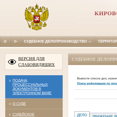
КИРОВ
СУДЕБНОЕ ДЕЛОПРОИЗВОДСТВО
ТЕРРИТО
ВЕРСИЯ ДЛЯ
СУДЕБНОЕ ДЕЛОПР
СЛАБОВИДЯЩИХ
Вывести список дел, назна
ПОДАЧА
Поиск информации по дел
ПРОЦЕССУАЛЬНЫХ
ДОКУМЕНТОВ В
ЭЛЕКТРОННОМ ВИДЕ
О СУДЕ
СУДЕЙСКОЕ
ДЕЛО
ДВИЖЕНИЕ Д