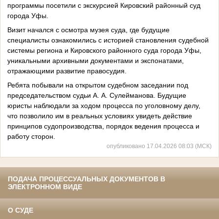
программы посетили с экскурсией Кировский районный суд
города Уфы.
Визит начался с осмотра музея суда, где будущие
специалисты ознакомились с историей становления судебной
системы региона и Кировского районного суда города Уфы,
уникальными архивными документами и экспонатами,
отражающими развитие правосудия.
Ребята побывали на открытом судебном заседании под
председательством судьи А. А. Сулейманова. Будущие
юристы наблюдали за ходом процесса по уголовному делу,
что позволило им в реальных условиях увидеть действие
принципов судопроизводства, порядок ведения процесса и
работу сторон.
опубликовано 17.04.2026 08:03 (МСК)
ПОДАЧА ПРОЦЕССУАЛЬНЫХ ДОКУМЕНТОВ В
ЭЛЕКТРОННОМ ВИДЕ
О СУДЕ