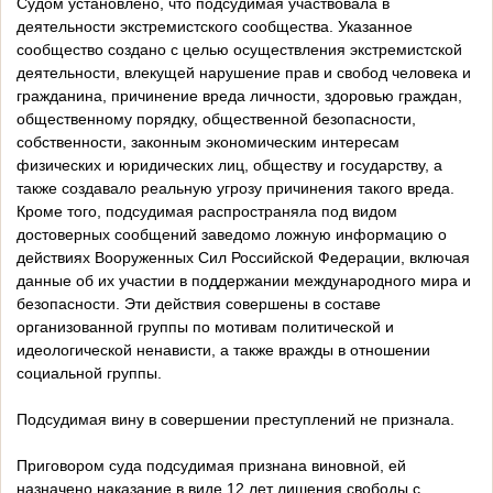
Судом установлено, что подсудимая участвовала в
деятельности экстремистского сообщества. Указанное
сообщество создано с целью осуществления экстремистской
деятельности, влекущей нарушение прав и свобод человека и
гражданина, причинение вреда личности, здоровью граждан,
общественному порядку, общественной безопасности,
собственности, законным экономическим интересам
физических и юридических лиц, обществу и государству, а
также создавало реальную угрозу причинения такого вреда.
Кроме того, подсудимая распространяла под видом
достоверных сообщений заведомо ложную информацию о
действиях Вооруженных Сил Российской Федерации, включая
данные об их участии в поддержании международного мира и
безопасности. Эти действия совершены в составе
организованной группы по мотивам политической и
идеологической ненависти, а также вражды в отношении
социальной группы.
Подсудимая вину в совершении преступлений не признала.
Приговором суда подсудимая признана виновной, ей
назначено наказание в виде 12 лет лишения свободы с