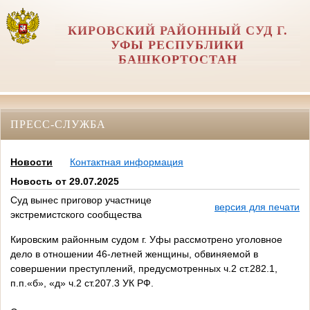
КИРОВСКИЙ РАЙОННЫЙ СУД Г.
УФЫ РЕСПУБЛИКИ
БАШКОРТОСТАН
ПРЕСС-СЛУЖБА
Новости
Контактная информация
Новость от 29.07.2025
Суд вынес приговор участнице
версия для печати
экстремистского сообщества
Кировским районным судом г. Уфы рассмотрено уголовное
дело в отношении 46-летней женщины, обвиняемой в
совершении преступлений, предусмотренных ч.2 ст.282.1,
п.п.«б», «д» ч.2 ст.207.3 УК РФ.