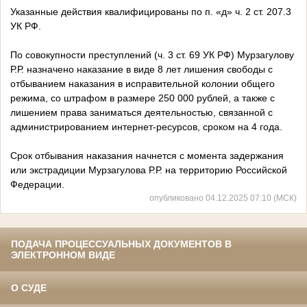
Указанные действия квалифицированы по п. «д» ч. 2 ст. 207.3
УК РФ.
По совокупности преступлений (ч. 3 ст. 69 УК РФ) Мурзагулову
Р.Р. назначено наказание в виде 8 лет лишения свободы с
отбыванием наказания в исправительной колонии общего
режима, со штрафом в размере 250 000 рублей, а также с
лишением права заниматься деятельностью, связанной с
администрированием интернет-ресурсов, сроком на 4 года.
Срок отбывания наказания начнется с момента задержания
или экстрадиции Мурзагулова Р.Р. на территорию Российской
Федерации.
опубликовано 04.12.2025 07:10 (МСК)
ПОДАЧА ПРОЦЕССУАЛЬНЫХ ДОКУМЕНТОВ В
ЭЛЕКТРОННОМ ВИДЕ
О СУДЕ