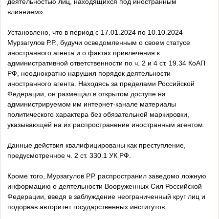
деятельностью лиц, находящихся под иностранным
влиянием».
Установлено, что в период с 17.01.2024 по 10.10.2024
Мурзагулов Р.Р., будучи осведомленным о своем статусе
иностранного агента и о фактах привлечения к
административной ответственности по ч. 2 и 4 ст. 19.34 КоАП
РФ, неоднократно нарушил порядок деятельности
иностранного агента. Находясь за пределами Российской
Федерации, он размещал в открытом доступе на
администрируемом им интернет-канале материалы
политического характера без обязательной маркировки,
указывающей на их распространение иностранным агентом.
Данные действия квалифицированы как преступление,
предусмотренное ч. 2 ст. 330.1 УК РФ.
Кроме того, Мурзагулов Р.Р. распространил заведомо ложную
информацию о деятельности Вооруженных Сил Российской
Федерации, введя в заблуждение неограниченный круг лиц и
подорвав авторитет государственных институтов.